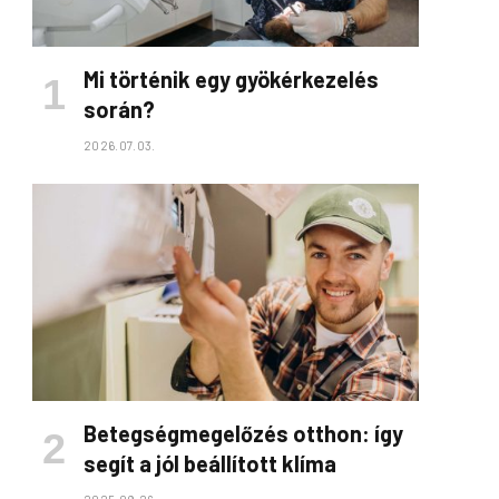
Mi történik egy gyökérkezelés
során?
2026.07.03.
Betegségmegelőzés otthon: így
segít a jól beállított klíma