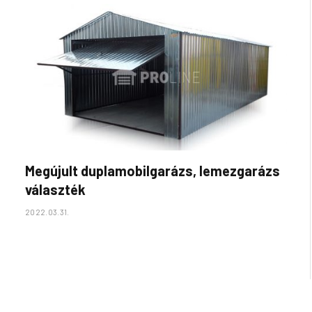
Megújult duplamobilgarázs, lemezgarázs
választék
2022.03.31.