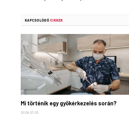
KAPCSOLÓDÓ
CIKKEK
Mi történik egy gyökérkezelés során?
2026.07.03.