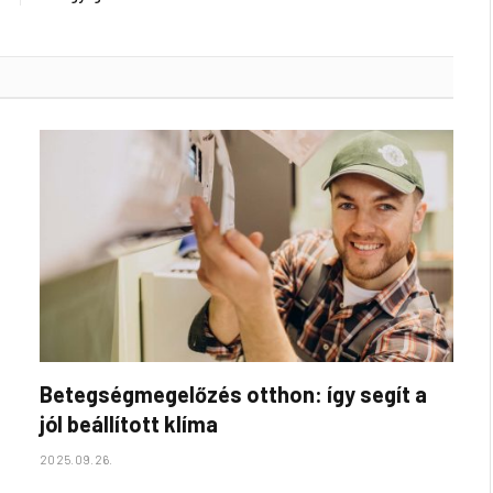
Betegségmegelőzés otthon: így segít a
jól beállított klíma
2025.09.26.